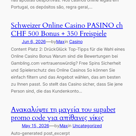
Portugal, os depósitos são, regra geral,…
Schweizer Online Casino PASINO ch
CHF 500 Bonus + 350 Freispiele
—
Jun 6, 2026
by
Max
in
Casino
Content Platz 2: DrückGlück Top-Tipps für die Wahl eines
Online Casino Bonus Warum sind die Bewertungen bei
Gambling.com vertrauenswürdig? Free Spins Sicherheit
und Spielerschutz des Online Casinos So können Sie
einfach filtern und das Angebot wählen, das am besten
zu Ihnen passt. So stellt das Casino sicher, dass Sie jene
Person sind, die das Kundenkonto…
Ανακαλύψτε τη μαγεία του supabet
promo code για απίθανες νίκες
—
May 15, 2026
by
Max
in
Uncategorized
Auto-generated post_excerpt