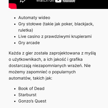
Automaty wideo
Gry stołowe (takie jak poker, blackjack,
ruletka)
Live casino z prawdziwymi krupierami
Gry arcade
Każda z gier została zaprojektowana z myślą
o użytkownikach, a ich jakość i grafika
dostarczają niezapomnianych wrażeń. Nie
możemy zapomnieć o popularnych
automatów, takich jak:
Book of Dead
Starburst
Gonzo’s Quest