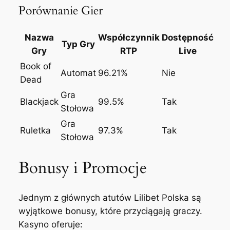
Porównanie Gier
Nazwa
Współczynnik
Dostępność
Typ Gry
Gry
RTP
Live
Book of
Automat
96.21%
Nie
Dead
Gra
Blackjack
99.5%
Tak
Stołowa
Gra
Ruletka
97.3%
Tak
Stołowa
Bonusy i Promocje
Jednym z głównych atutów
Lilibet Polska
są
wyjątkowe bonusy, które przyciągają graczy.
Kasyno oferuje: