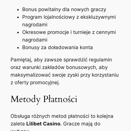
Bonus powitalny dla nowych graczy
Program lojalnościowy z ekskluzywnymi
nagrodami
Okresowe promocje i turnieje z cennymi
nagrodami
Bonusy za doładowania konta
Pamiętaj, aby zawsze sprawdzić regulamin
oraz warunki zakładów bonusowych, aby
maksymalizować swoje zyski przy korzystaniu
z oferty promocyjnej.
Metody Płatności
Obsługa różnych metod płatności to kolejna
zaleta
Lilibet Casino
. Gracze mają do