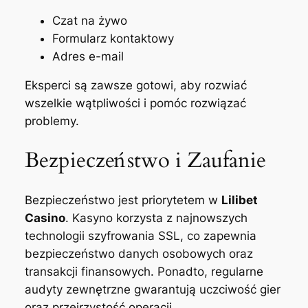
Czat na żywo
Formularz kontaktowy
Adres e-mail
Eksperci są zawsze gotowi, aby rozwiać
wszelkie wątpliwości i pomóc rozwiązać
problemy.
Bezpieczeństwo i Zaufanie
Bezpieczeństwo jest priorytetem w
Lilibet
Casino
. Kasyno korzysta z najnowszych
technologii szyfrowania SSL, co zapewnia
bezpieczeństwo danych osobowych oraz
transakcji finansowych. Ponadto, regularne
audyty zewnętrzne gwarantują uczciwość gier
oraz przejrzystość operacji.